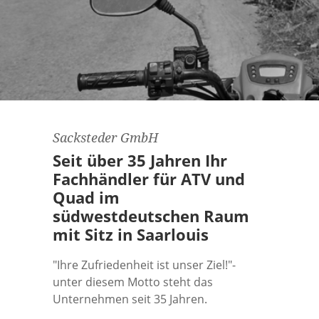
Ruffian
Lil'Buddy
Biggie
Sacksteder GmbH
Seit über 35 Jahren Ihr
Fachhändler für ATV und
Quad im
südwestdeutschen Raum
mit Sitz in Saarlouis
"Ihre Zufriedenheit ist unser Ziel!"-
unter diesem Motto steht das
Unternehmen seit 35 Jahren.