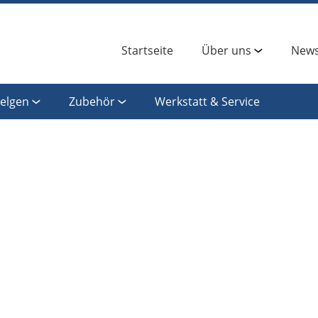
Startseite
Über uns
News
Felgen
Zubehör
Werkstatt & Service