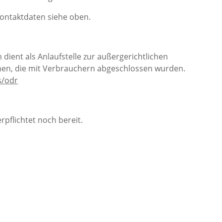
Kontaktdaten siehe oben.
 dient als Anlaufstelle zur außergerichtlichen
önnen, die mit Verbrauchern abgeschlossen wurden.
s/odr
pflichtet noch bereit.