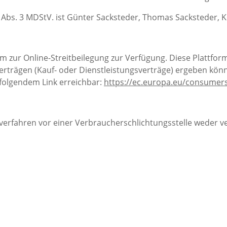
0 Abs. 3 MDStV. ist Günter Sacksteder, Thomas Sacksteder, 
m zur Online-Streitbeilegung zur Verfügung. Diese Plattform
e-Verträgen (Kauf- oder Dienstleistungsverträge) ergeben k
r folgendem Link erreichbar:
https://ec.europa.eu/consumer
verfahren vor einer Verbraucherschlichtungsstelle weder ver