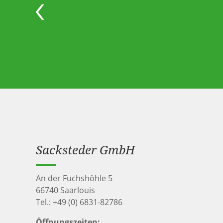
Sacksteder GmbH
An der Fuchshöhle 5
66740 Saarlouis
Tel.:
+49 (0) 6831-82786
Öffnungszeiten: