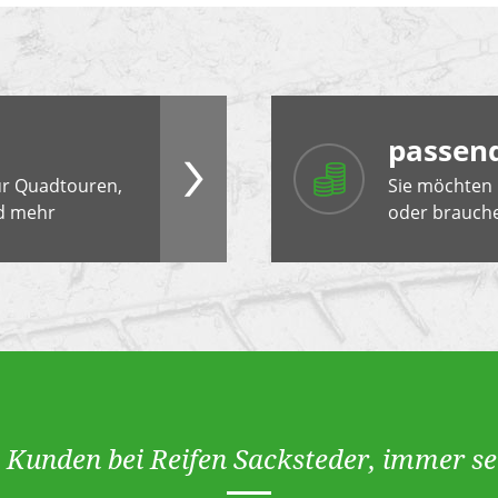
passen
ür Quadtouren,
Sie möchten 
nd mehr
oder brauche
n Kunden bei Reifen Sacksteder, immer se